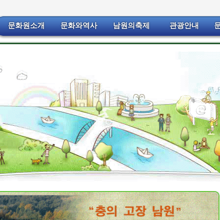
문화원소개
문화와역사
남원의축제
관광안내